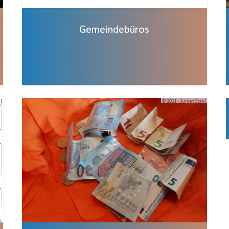
Gemeindebüros
hl
© 2021 - Jürgen Stahl