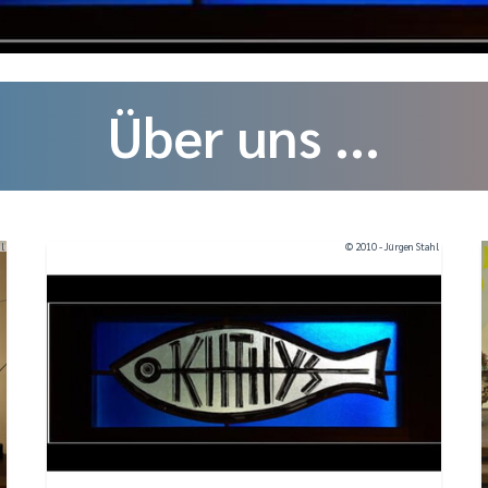
Über uns ...
hl
© 2010 - Jürgen Stahl