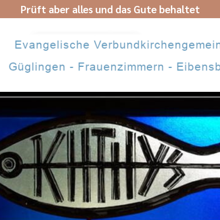
Prüft aber alles und das Gute behaltet