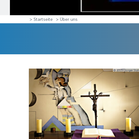
> Startseite
> Über uns
© 2015 - Jürgen Sta