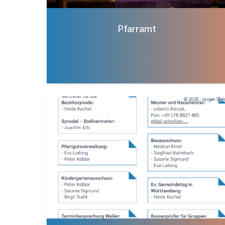
Pfarramt
© 2025 - Jürgen Sta