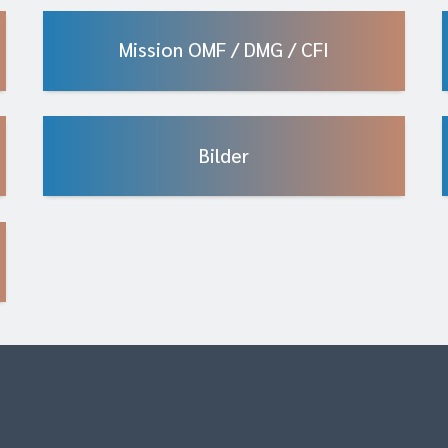
Mission OMF / DMG / CFI
Bilder