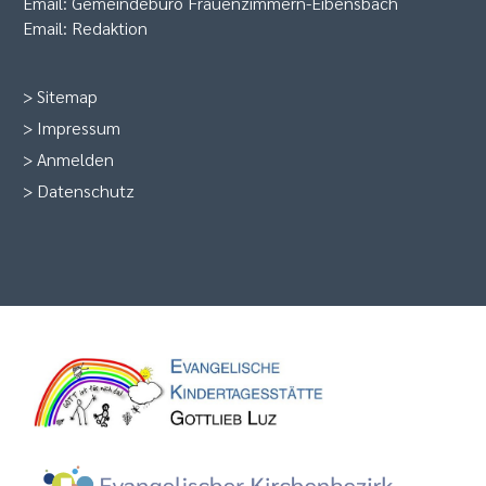
Email:
Gemeindebüro Frauenzimmern-Eibensbach
Email:
Redaktion
>
Sitemap
>
Impressum
>
Anmelden
>
Datenschutz