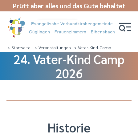
Prüft aber alles und das Gute behaltet
> Startseite
> Veranstaltungen
> Vater-Kind-Camp
24. Vater-Kind Camp
2026
Historie