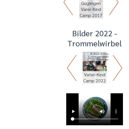
Güglingen
Güglingen -
Varer Kind
VKC 2017
Camp 2017
Bilder 2022 -
Trommelwirbel
© 2022 - Evang.
© 2022 - Evang.
Kirchengemeinde
Kirchengemeinde
Güglingen
Güglingen
Vater-Kind
Camp 2022