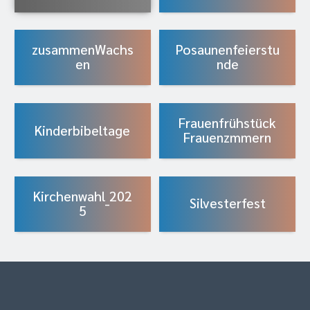
zusammenWachs
Posaunenfeierstu
en
nde
Frauenfrühstück
Kinderbibeltage
Frauenzmmern
Kirchenwahl_202
Silvesterfest
5