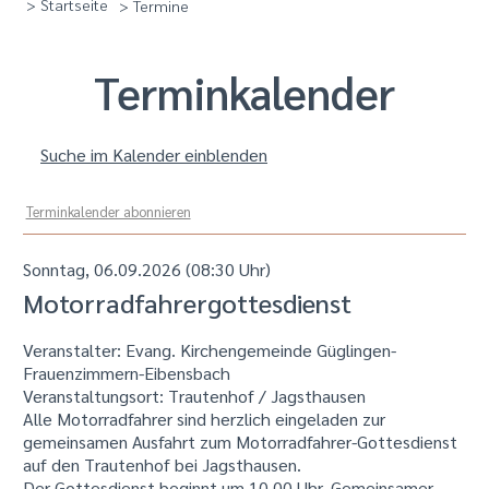
> Startseite
> Termine
Termin­kalender
Suche im Kalender einblenden
Terminkalender abonnieren
Sonntag, 06.09.2026 (08:30 Uhr)
Motorradfahrergottesdienst
Veranstalter: Evang. Kirchengemeinde Güglingen-
Frauenzimmern-Eibensbach
Veranstaltungsort:
Trautenhof / Jagsthausen
Alle Motorradfahrer sind herzlich eingeladen zur
gemeinsamen Ausfahrt zum Motorradfahrer-Gottesdienst
auf den Trautenhof bei Jagsthausen.
Der Gottesdienst beginnt um 10.00 Uhr. Gemeinsamer