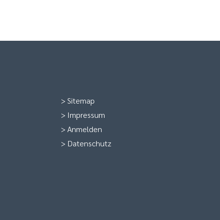
>
Sitemap
>
Impressum
>
Anmelden
>
Datenschutz