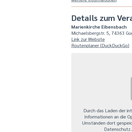
Details zum Ver
Marienkirche Eibensbach
Michaelsbergstr. 5, 74363 Gü
Link zur Website
Routenplaner (DuckDuckGo)
Durch das Laden der in
Informationen an die O
Umständen dort gespeic
Datenschutz