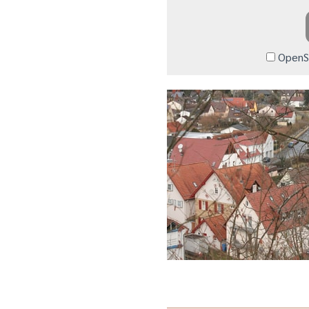
OpenSt