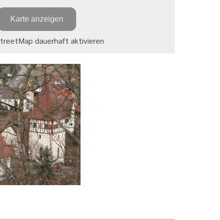
Karte anzeigen
reetMap dauerhaft aktivieren