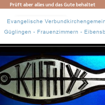
Prüft aber alles und das Gute behaltet