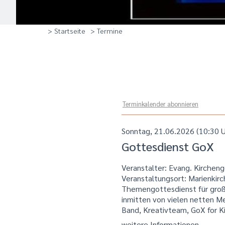
> Startseite
> Termine
Terminkalender abonnieren
Sonntag, 21.06.2026 (10:30 U
Gottesdienst GoX
Veranstalter: Evang. Kirche
Veranstaltungsort:
Marienkir
Themengottesdienst für groß u
inmitten von vielen netten M
Band, Kreativteam, GoX for K
weitere Informationen