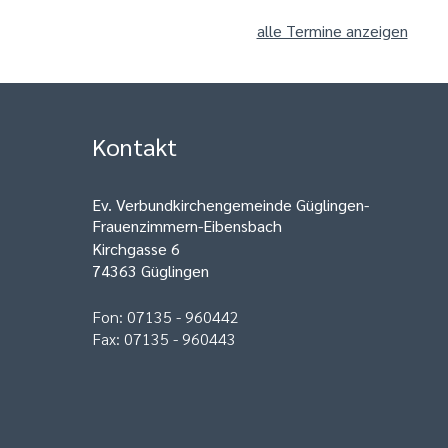
alle Termine anzeigen
Kontakt
Ev. Verbundkirchengemeinde Güglingen-
Frauenzimmern-Eibensbach
Kirchgasse 6
74363 Güglingen
Fon: 07135 - 960442
Fax: 07135 - 960443