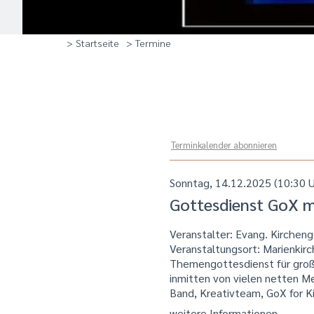
> Startseite
> Termine
Terminkalender abonnieren
Sonntag, 14.12.2025 (10:30 U
Gottesdienst GoX m
Veranstalter: Evang. Kirche
Veranstaltungsort:
Marienkir
Themengottesdienst für groß u
inmitten von vielen netten M
Band, Kreativteam, GoX for K
weitere Informationen