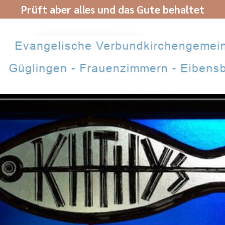
Prüft aber alles und das Gute behaltet