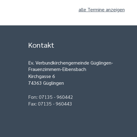
alle Termine anzeigen
Kontakt
Ev. Verbundkirchengemeinde Güglingen-
Frauenzimmern-Eibensbach
Kirchgasse 6
74363 Güglingen
Fon: 07135 - 960442
Fax: 07135 - 960443