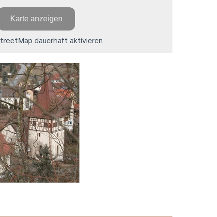
Karte anzeigen
reetMap dauerhaft aktivieren