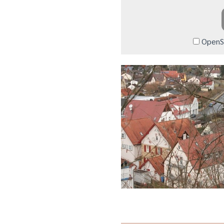
OpenSt