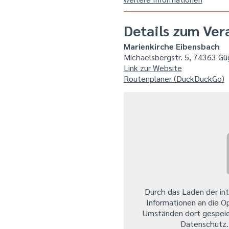
Details zum Ver
Marienkirche Eibensbach
Michaelsbergstr. 5, 74363 Gü
Link zur Website
Routenplaner (DuckDuckGo)
Durch das Laden der in
Informationen an die O
Umständen dort gespeic
Datenschutz