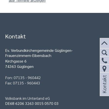
alle Termine anzeigen
Kontakt
Ev. Verbundkirchengemeinde Güglingen-
Frauenzimmern-Eibensbach
Kirchgasse 6
74363 Güglingen
Fon: 07135 - 960442
Kontakt
Fax: 07135 - 960443
Volksbank im Unterland eG
DE68 6206 3263 0015 0570 03