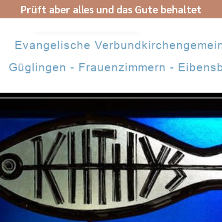
Prüft aber alles und das Gute behaltet