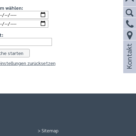
um wählen:
t:
Kontakt
instellungen zurücksetzen
>
Sitemap